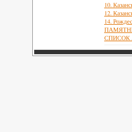
10. Казанс
12. Казанс
14. Рожде
ПАМЯТН
СПИСОК