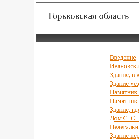
Горьковская область
Введение
Ивановски
Здание, в
Здание уе
Памятник 
Памятник
Здание, гд
Дом С. С.
Нелегальн
Здание пе